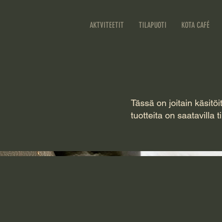
AKTVITEETIT
TILAPUOTI
KOTA CAFÉ
Tässä on joitain käsitöi
tuotteita on saatavilla 