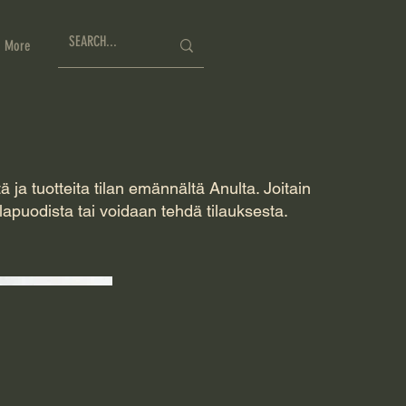
More
tä ja tuotteita tilan emännältä Anulta. Joitain
tilapuodista tai voidaan tehdä tilauksesta.